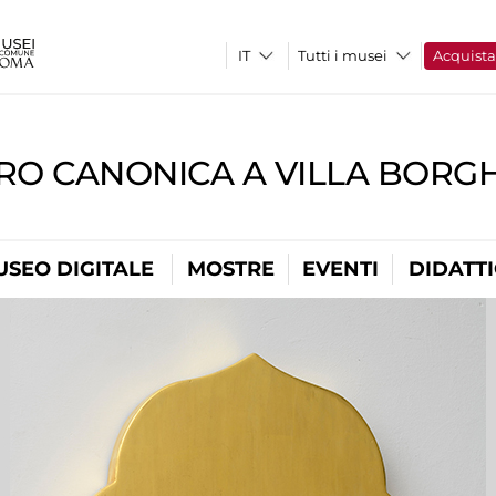
Tutti i musei
Acquist
RO CANONICA A VILLA BORG
USEO DIGITALE
MOSTRE
EVENTI
DIDATT