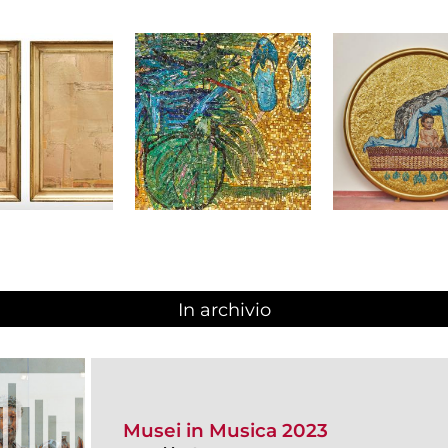
In archivio
Musei in Musica 2023