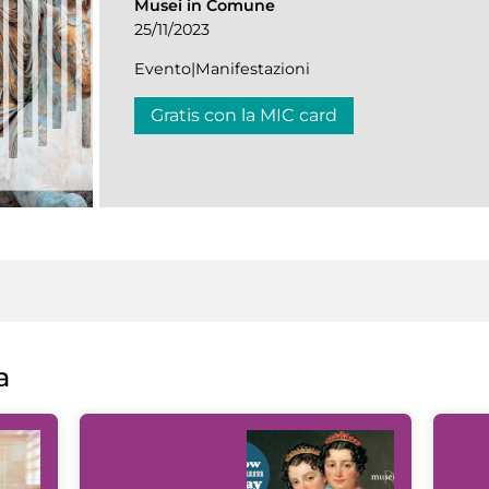
Musei in Comune
25/11/2023
Evento|Manifestazioni
Gratis con la MIC card
a