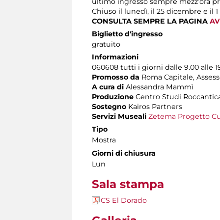
ultimo ingresso sempre mezz’ora pr
Chiuso il lunedì, il 25 dicembre e il 
CONSULTA SEMPRE LA PAGINA
AV
Biglietto d'ingresso
gratuito
Informazioni
060608 tutti i giorni dalle 9.00 alle 1
Promosso da
Roma Capitale, Assesso
A cura di
Alessandra Mammì
Produzione
Centro Studi Roccantic
Sostegno
Kairos Partners
Servizi Museali
Zetema Progetto Cu
Tipo
Mostra
Giorni di chiusura
Lun
Sala stampa
CS El Dorado