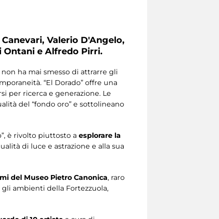
Canevari, Valerio D'Angelo,
i Ontani e Alfredo Pirri.
, non ha mai smesso di attrarre gli
mporaneità. “El Dorado” offre una
ersi per ricerca e generazione. Le
alità del “fondo oro” e sottolineano
”, è rivolto piuttosto a
esplorare la
ualità di luce e astrazione e alla sua
timi del Museo Pietro Canonica
, raro
gli ambienti della Fortezzuola,