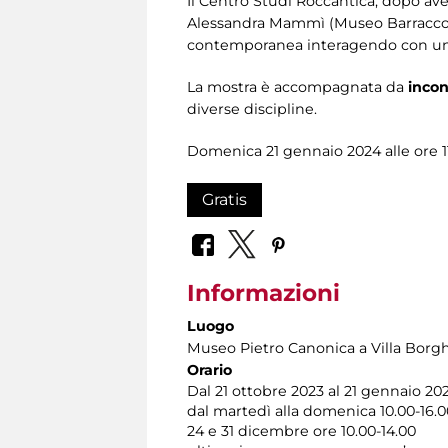
Il Centro Studi Roccantica, dopo av
Alessandra Mammì (Museo Barracco – 
contemporanea interagendo con un
La mostra è accompagnata da
incon
diverse discipline.
Domenica 21 gennaio 2024 alle ore 1
Gratis
Informazioni
Luogo
Museo Pietro Canonica a Villa Borg
Orario
Dal 21 ottobre 2023 al 21 gennaio 20
dal martedì alla domenica 10.00-16.0
24 e 31 dicembre ore 10.00-14.00