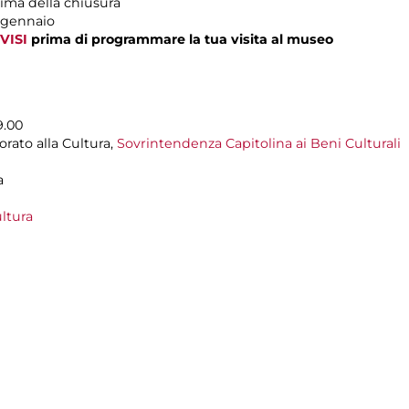
ima della chiusura
1 gennaio
VISI
prima di programmare la tua visita al museo
9.00
rato alla Cultura,
Sovrintendenza Capitolina ai Beni Culturali
a
ltura