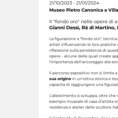
21/10/2023 - 21/01/2024
Museo Pietro Canonica a Vill
Il "fondo oro" nelle opere di 
Gianni Dessì, Rä di Martino, F
La figurazione a “fondo oro”, tecnica
artisti influenzando le loro pratic
riflessione sulla persistenza di questa
opere - alcune delle quali create ap
l'importanza dell’ancoraggio alla st
Il percorso espositivo non si limita 
sua origine
in un’ottica storica e teo
capacità di raggiungere una figuraz
L’allestimento si sviluppa, oltre che
esempio museale di casa d’artista si
residenza e atelier dello scultore ita