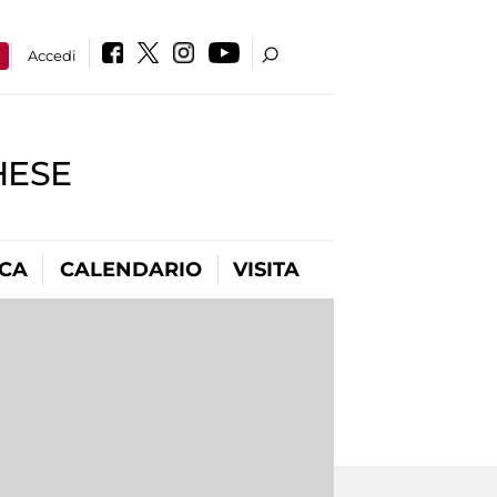
a
Accedi
HESE
ICA
CALENDARIO
VISITA