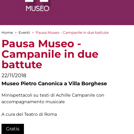
Home
>
Eventi
>
Pausa Museo - Campanile in due battute
Tu sei qui
Pausa Museo -
Campanile in due
battute
22/11/2018
Museo Pietro Canonica a Villa Borghese
Minispettacoli su testi di Achille Campanile con
accompagnamento musicale
A cura del Teatro di Roma
Gratis