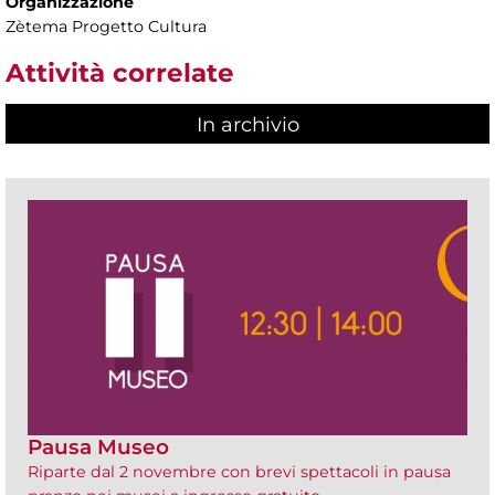
Organizzazione
Zètema Progetto Cultura
Attività correlate
In archivio
Pausa Museo
Riparte dal 2 novembre con brevi spettacoli in pausa