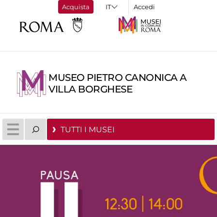
Acquista
Accedi
MUSEO PIETRO CANONICA A
VILLA BORGHESE
TUTTI I MUSEI