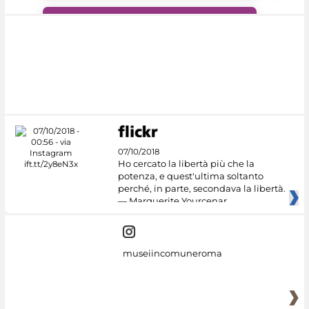
#DiscoverMiC
07/10/2018
Ho cercato la libertà più che la
potenza, e quest'ultima soltanto
perché, in parte, secondava la libertà.
— Marguerite Yourcenar
museiincomuneroma