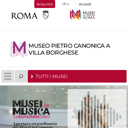
Acquista
Accedi
MUSEO PIETRO CANONICA A
VILLA BORGHESE
TUTTI I MUSEI