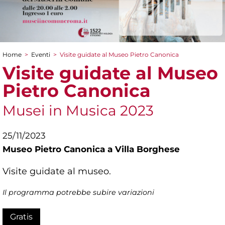
Home
>
Eventi
>
Visite guidate al Museo Pietro Canonica
Tu sei qui
Visite guidate al Museo
Pietro Canonica
Musei in Musica 2023
25/11/2023
Museo Pietro Canonica a Villa Borghese
Visite guidate al museo.
Il programma potrebbe subire variazioni
Gratis