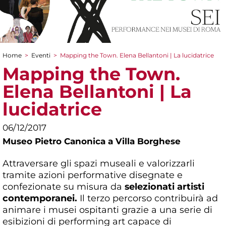
Home
>
Eventi
>
Mapping the Town. Elena Bellantoni | La lucidatrice
Tu sei qui
Mapping the Town.
Elena Bellantoni | La
lucidatrice
06/12/2017
Museo Pietro Canonica a Villa Borghese
Attraversare gli spazi museali e valorizzarli
tramite azioni performative disegnate e
confezionate su misura da
selezionati artisti
contemporanei.
Il terzo percorso contribuirà ad
animare i musei ospitanti grazie a una serie di
esibizioni di performing art capace di