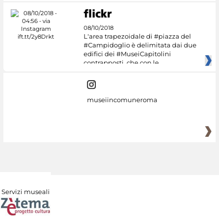
08/10/2018
L'area trapezoidale di #piazza del
#Campidoglio è delimitata dai due
edifici dei #MuseiCapitolini
contrapposti, che con le
museiincomuneroma
Servizi museali