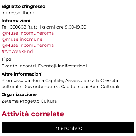
Biglietto d'ingresso
Ingresso libero
Informazioni
Tel. 060608 (tutti i giorni ore 9.00-19.00)
@Museiincomuneroma
@museiincomune
@Museiincomuneroma
#ArtWeekEnd
Tipo
Evento|Incontri, Evento|Manifestazioni
Altre informazioni
Promosso da Roma Capitale, Assessorato alla Crescita
culturale - Sovrintendenza Capitolina ai Beni Culturali
Organizzazione
Zètema Progetto Cultura
Attività correlate
In archivio