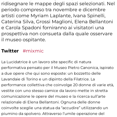
ridisegnare le mappe degli spazi selezionati. Nel
periodo compreso tra novembre e dicembre
artisti come Myriam Laplante, Ivana Spinelli,
Caterina Silva, Grossi Maglioni, Elena Bellantoni
e Carola Spadoni forniranno ai visitatori una
prospettiva non consueta dalla quale osservare
il museo ospitante.
Twitter
#mixmic
La Lucidatrice è un lavoro site specific di natura
performativa pensato per il Museo Pietro Canonica, ispirato
a due opere che qui sono esposte: un bozzetto delle
Lavandaie di Torino e un dipinto della Filatrice. La
performance collettiva che coinvolge 20 donne di varie età,
vestite con uno stesso camice da lavoro mette in stretta
comunicazione le opere del museo e la ricerca sull’arte
relazionale di Elena Bellantoni. Ognuna delle donne
coinvolte sceglie una statua da “accudire” utilizzando un
piumino da spolvero. Attraverso l’umile operazione del