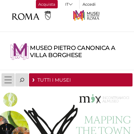
Acquista
Accedi
MUSEO PIETRO CANONICA A
VILLA BORGHESE
TUTTI I MUSEI