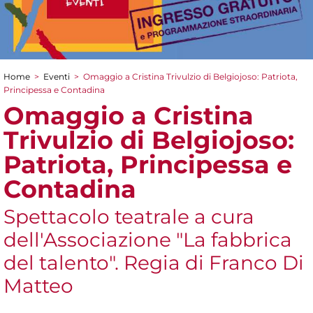
Home
>
Eventi
>
Omaggio a Cristina Trivulzio di Belgiojoso: Patriota,
Tu sei qui
Principessa e Contadina
Omaggio a Cristina
Trivulzio di Belgiojoso:
Patriota, Principessa e
Contadina
Spettacolo teatrale a cura
dell'Associazione "La fabbrica
del talento". Regia di Franco Di
Matteo