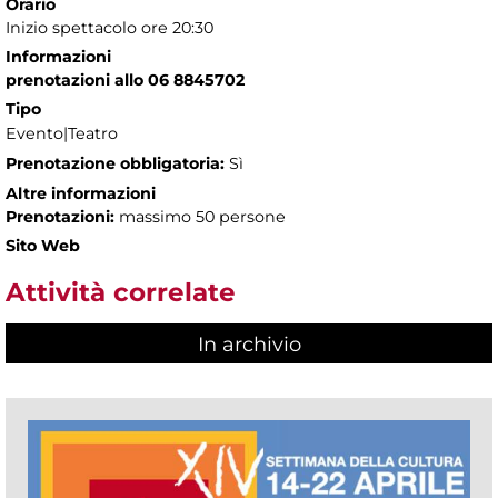
Orario
Inizio spettacolo ore 20:30
Informazioni
prenotazioni allo 06 8845702
Tipo
Evento|Teatro
Prenotazione obbligatoria:
Sì
Altre informazioni
Prenotazioni:
massimo 50 persone
Sito Web
Attività correlate
In archivio