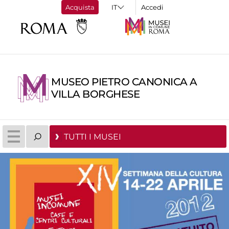
Acquista
Accedi
MUSEO PIETRO CANONICA A
VILLA BORGHESE
TUTTI I MUSEI