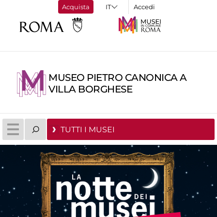
Acquista
Accedi
MUSEO PIETRO CANONICA A
VILLA BORGHESE
TUTTI I MUSEI