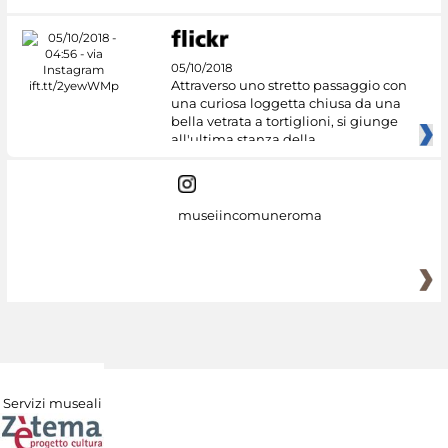
05/10/2018
Attraverso uno stretto passaggio con
una curiosa loggetta chiusa da una
bella vetrata a tortiglioni, si giunge
all'ultima stanza della
museiincomuneroma
Servizi museali