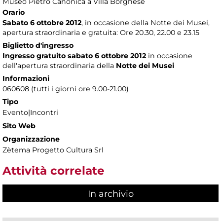
Museo Pietro Canonica a Villa Borghese
Orario
Sabato 6 ottobre 2012
, in occasione della Notte dei Musei,
apertura straordinaria e gratuita: Ore 20.30, 22.00 e 23.15
Biglietto d'ingresso
Ingresso gratuito sabato 6 ottobre 2012
in occasione
dell'apertura straordinaria della
Notte dei Musei
Informazioni
060608 (tutti i giorni ore 9.00-21.00)
Tipo
Evento|Incontri
Sito Web
Organizzazione
Zètema Progetto Cultura Srl
Attività correlate
In archivio