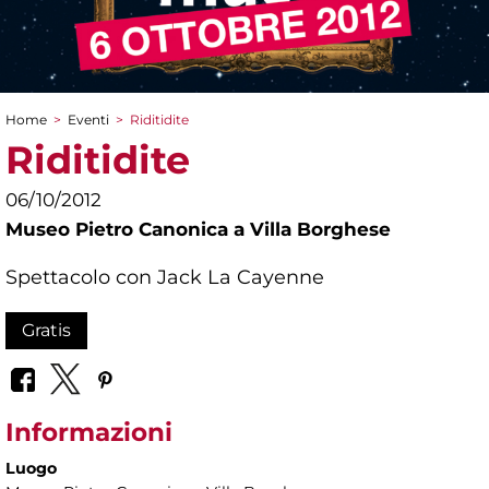
Home
>
Eventi
>
Riditidite
Tu sei qui
Riditidite
06/10/2012
Museo Pietro Canonica a Villa Borghese
Spettacolo con Jack La Cayenne
Gratis
Informazioni
Luogo