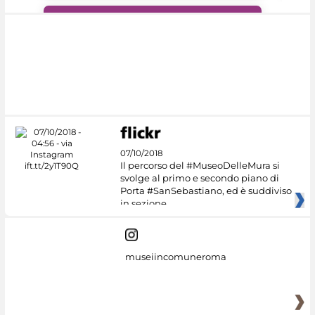
#DiscoverMiC
07/10/2018
Il percorso del #MuseoDelleMura si
svolge al primo e secondo piano di
Porta #SanSebastiano, ed è suddiviso
in sezione
museiincomuneroma