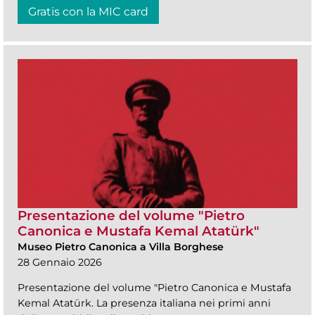
Gratis con la MIC card
Presentazione del volume "Pietro
Canonica e Mustafa Kemal Atatürk"
Museo Pietro Canonica a Villa Borghese
28 Gennaio 2026
Presentazione del volume "Pietro Canonica e Mustafa
Kemal Atatürk. La presenza italiana nei primi anni