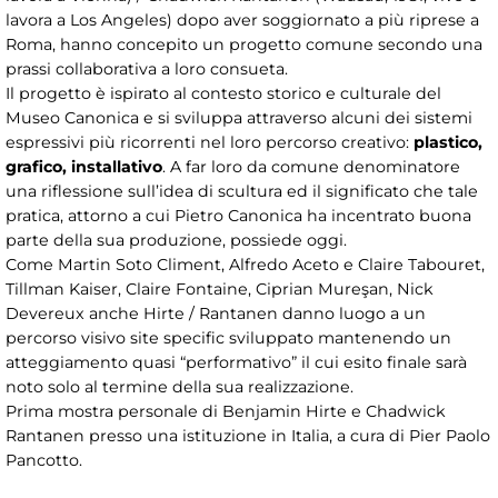
lavora a Los Angeles) dopo aver soggiornato a più riprese a
Roma, hanno concepito un progetto comune secondo una
prassi collaborativa a loro consueta.
Il progetto è ispirato al contesto storico e culturale del
Museo Canonica e si sviluppa attraverso alcuni dei sistemi
espressivi più ricorrenti nel loro percorso creativo:
plastico,
grafico, installativo
. A far loro da comune denominatore
una riflessione sull’idea di scultura ed il significato che tale
pratica, attorno a cui Pietro Canonica ha incentrato buona
parte della sua produzione, possiede oggi.
Come Martin Soto Climent, Alfredo Aceto e Claire Tabouret,
Tillman Kaiser, Claire Fontaine, Ciprian Mureşan, Nick
Devereux anche Hirte / Rantanen danno luogo a un
percorso visivo site specific sviluppato mantenendo un
atteggiamento quasi “performativo” il cui esito finale sarà
noto solo al termine della sua realizzazione.
Prima mostra personale di Benjamin Hirte e Chadwick
Rantanen presso una istituzione in Italia, a cura di Pier Paolo
Pancotto.