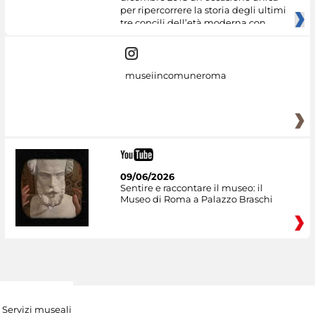
per ripercorrere la storia degli ultimi
tre concili dell’età moderna con
museiincomuneroma
09/06/2026
Sentire e raccontare il museo: il
Museo di Roma a Palazzo Braschi
Servizi museali