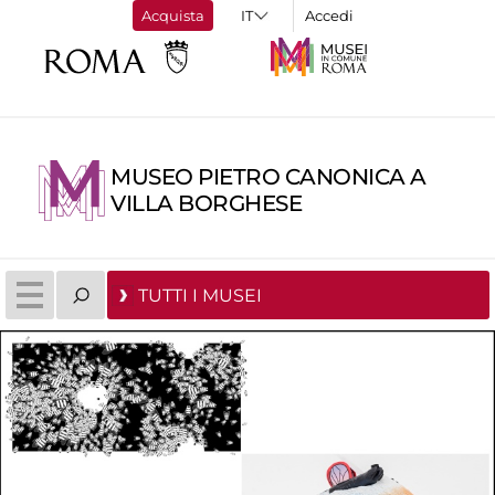
Acquista
Accedi
MUSEO PIETRO CANONICA A
VILLA BORGHESE
TUTTI I MUSEI