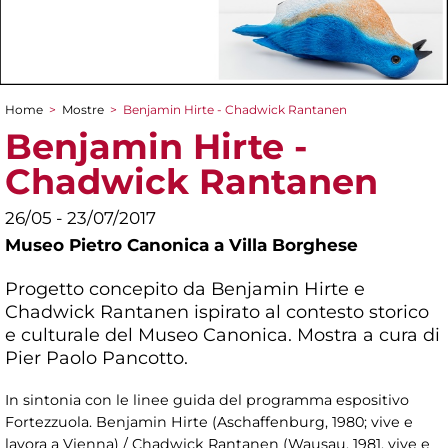
Home
>
Mostre
>
Benjamin Hirte - Chadwick Rantanen
Tu sei qui
Benjamin Hirte -
Chadwick Rantanen
26/05 - 23/07/2017
Museo Pietro Canonica a Villa Borghese
Progetto concepito da Benjamin Hirte e
Chadwick Rantanen ispirato al contesto storico
e culturale del Museo Canonica. Mostra a cura di
Pier Paolo Pancotto.
In sintonia con le linee guida del programma espositivo
Fortezzuola. Benjamin Hirte (Aschaffenburg, 1980; vive e
lavora a Vienna) / Chadwick Rantanen (Wausau, 1981, vive e