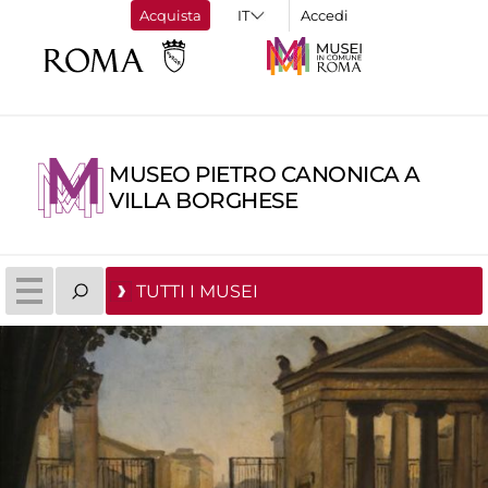
Acquista
Accedi
MUSEO PIETRO CANONICA A
VILLA BORGHESE
TUTTI I MUSEI