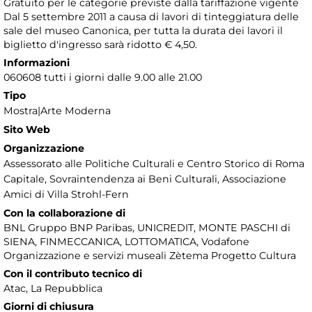
Gratuito per le categorie previste dalla tariffazione vigente
Dal 5 settembre 2011 a causa di lavori di tinteggiatura delle
sale del museo Canonica, per tutta la durata dei lavori il
biglietto d'ingresso sarà ridotto € 4,50.
Informazioni
060608 tutti i giorni dalle 9.00 alle 21.00
Tipo
Mostra|Arte Moderna
Sito Web
Organizzazione
Assessorato alle Politiche Culturali e Centro Storico di Roma
Capitale, Sovraintendenza ai Beni Culturali, Associazione
Amici di Villa Strohl-Fern
Con la collaborazione di
BNL Gruppo BNP Paribas, UNICREDIT, MONTE PASCHI di
SIENA, FINMECCANICA, LOTTOMATICA, Vodafone
Organizzazione e servizi museali Zètema Progetto Cultura
Con il contributo tecnico di
Atac, La Repubblica
Giorni di chiusura