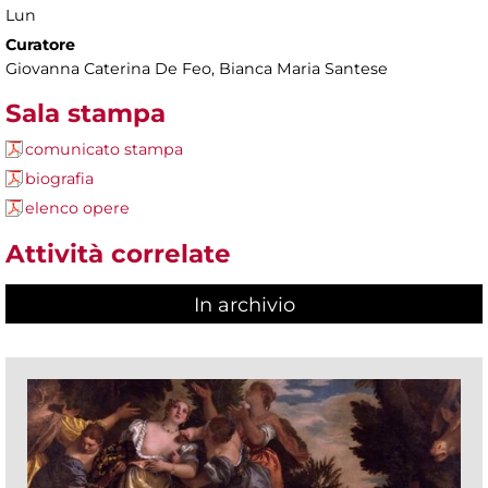
Lun
Curatore
Giovanna Caterina De Feo, Bianca Maria Santese
Sala stampa
comunicato stampa
biografia
elenco opere
Attività correlate
In archivio