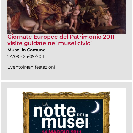
Giornate Europee del Patrimonio 2011 -
visite guidate nei musei civici
Musei in Comune
24/09 - 25/09/2011
Evento|Manifestazioni