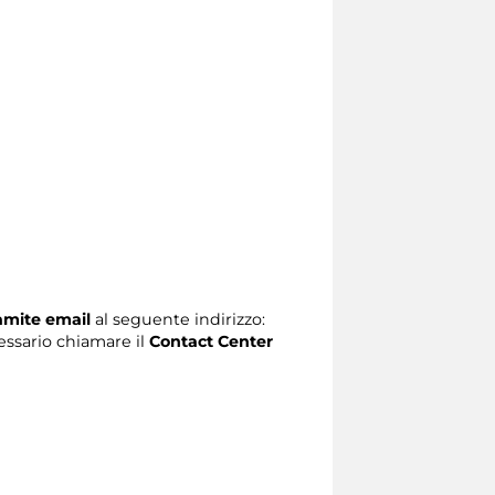
ramite email
al seguente indirizzo:
ecessario chiamare il
Contact Center