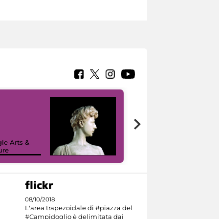
le Arts &
ure
I like MiC
08/10/2018
L'area trapezoidale di #piazza del
#Campidoglio è delimitata dai