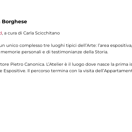
a Borghese
d
, a cura di Carla Scicchitano
 unico complesso tre luoghi tipici dell’Arte: l’area espositiva, l
 memorie personali e di testimonianze della Storia.
ultore Pietro Canonica. L’Atelier è il luogo dove nasce la prima i
e Espositive. Il percorso termina con la visita dell’Appartament