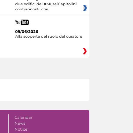
due edifici dei #MuseiCapitolini
contrapposti, che
09/06/2026
Alla scoperta del ruolo del curatore
Calendar
News
Notice