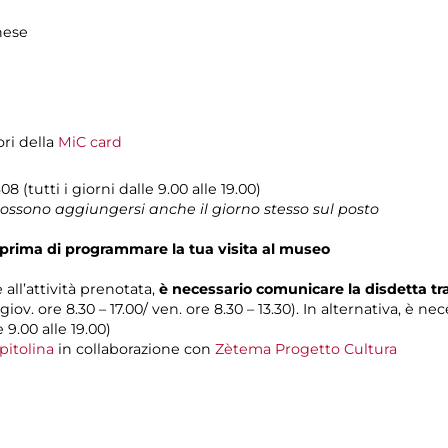
hese
ori della
MiC card
08 (tutti i giorni dalle 9.00 alle 19.00)
 possono aggiungersi anche il giorno stesso sul posto
prima di programmare la tua visita al museo
 all’attività prenotata,
è necessario comunicare la disdetta t
 giov. ore 8.30 – 17.00/ ven. ore 8.30 – 13.30). In alternativa, è n
e 9.00 alle 19.00)
pitolina
in collaborazione con
Zètema Progetto Cultura