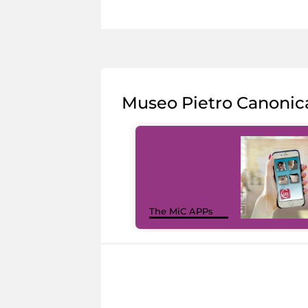
Museo Pietro Canonic
The MiC APPs