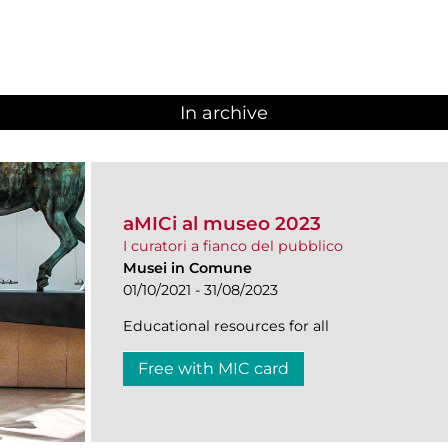
In archive
aMICi al museo 2023
I curatori a fianco del pubblico
Musei in Comune
01/10/2021 - 31/08/2023
Educational resources for all
Free with MIC card