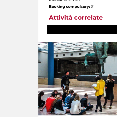
Booking compulsory:
Sì
Attività correlate