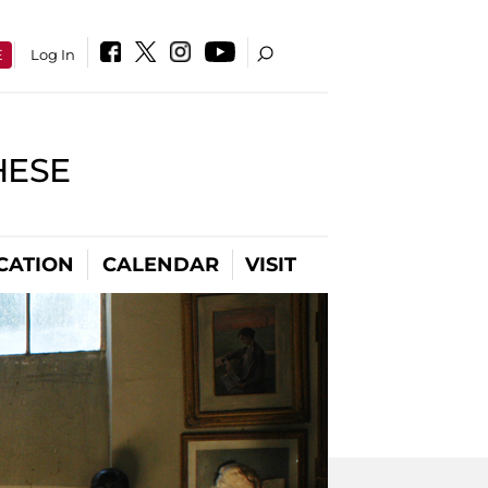
E
Log In
HESE
CATION
CALENDAR
VISIT