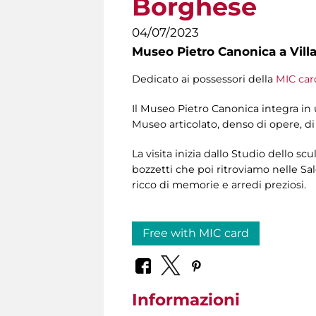
Borghese
04/07/2023
Museo Pietro Canonica a Vill
Dedicato ai possessori della
MIC car
Il Museo Pietro Canonica integra in un
Museo articolato, denso di opere, di
La visita inizia dallo Studio dello sc
bozzetti che poi ritroviamo nelle Sal
ricco di memorie e arredi preziosi.
Free with MIC card
Informazioni