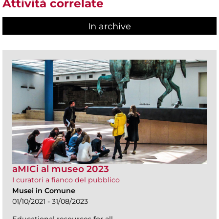
Attività correlate
In archive
aMICi al museo 2023
I curatori a fianco del pubblico
Musei in Comune
01/10/2021 - 31/08/2023
Educational resources for all