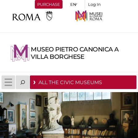
PURCHASE
Log In
MUSEO PIETRO CANONICA A
VILLA BORGHESE
ALL THE CIVIC MUSEUMS