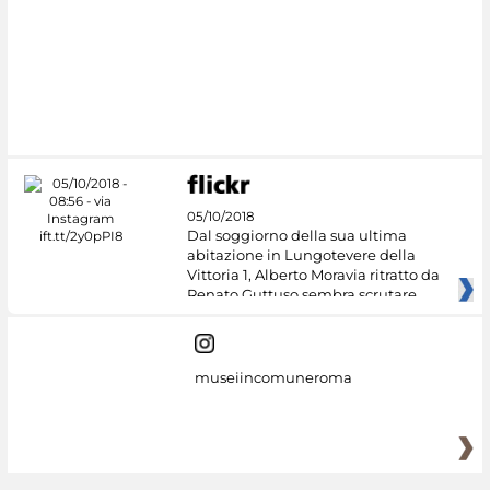
#DiscoverMiC
05/10/2018
Dal soggiorno della sua ultima
abitazione in Lungotevere della
Vittoria 1, Alberto Moravia ritratto da
Renato Guttuso sembra scrutare
museiincomuneroma