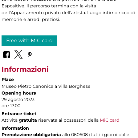
Espositive. Il percorso termina con la visita
dell’Appartamento privato dell’artista. Luogo intimo ricco di
memorie e arredi preziosi.
Free with MIC card
Informazioni
Place
Museo Pietro Canonica a Villa Borghese
Opening hours
29 agosto 2023
ore 17.00
Entrance ticket
Attività
gratuita
riservata ai possessori della
MiC card
Information
Prenotazione obbligatoria
allo 060608 (tutti i giorni dalle