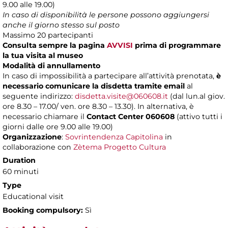
9.00 alle 19.00)
In caso di disponibilità le persone possono aggiungersi
anche il giorno stesso sul posto
Massimo
20 partecipanti
Consulta sempre la pagina
AVVISI
prima di programmare
la tua visita al museo
Modalità di annullamento
In caso di impossibilità a partecipare all’attività prenotata,
è
necessario comunicare la disdetta tramite email
al
seguente indirizzo:
disdetta.visite@060608.it
(dal lun.al giov.
ore 8.30 – 17.00/ ven. ore 8.30 – 13.30). In alternativa, è
necessario chiamare il
Contact Center 060608
(attivo tutti i
giorni dalle ore 9.00 alle 19.00)
Organizzazione
:
Sovrintendenza Capitolina
in
collaborazione con
Zètema Progetto Cultura
Duration
60 minuti
Type
Educational visit
Booking compulsory:
Sì