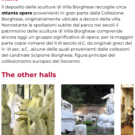
Il deposito delle sculture di Villa Borghese raccoglie circa
ottanta opere
provenienti in gran parte dalla Collezione
Borghese, originariamente ubicate a decoro della villa.
Nonostante le spoliazioni subite dal parco nei secoli il
patrimonio delle sculture di Villa Borghese comprende
ancora oggi un gruppo significativo di opere, per la maggior
parte copie romane del II-III secolo d.C. da originali greci del
V- III sec. a.C., alcune delle quali provenienti dalle collezioni
del cardinale Scipione Borghese, figura principe del
collezionismo europeo del Seicento.
The other halls