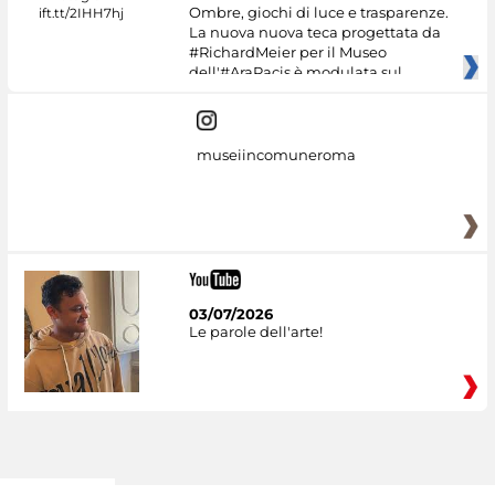
Ombre, giochi di luce e trasparenze.
La nuova nuova teca progettata da
#RichardMeier per il Museo
dell'#AraPacis è modulata sul
museiincomuneroma
03/07/2026
Le parole dell'arte!