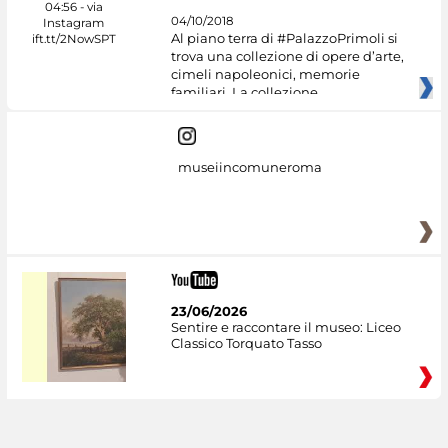
04/10/2018
Al piano terra di #PalazzoPrimoli si
trova una collezione di opere d’arte,
cimeli napoleonici, memorie
familiari. La collezione
museiincomuneroma
23/06/2026
Sentire e raccontare il museo: Liceo
Classico Torquato Tasso