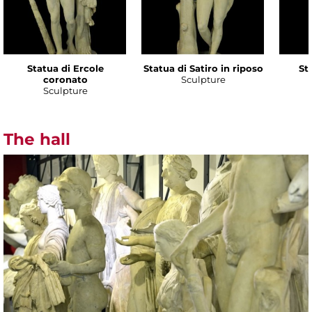
Statua di Ercole
Statua di Satiro in riposo
Sta
coronato
Sculpture
Sculpture
The hall