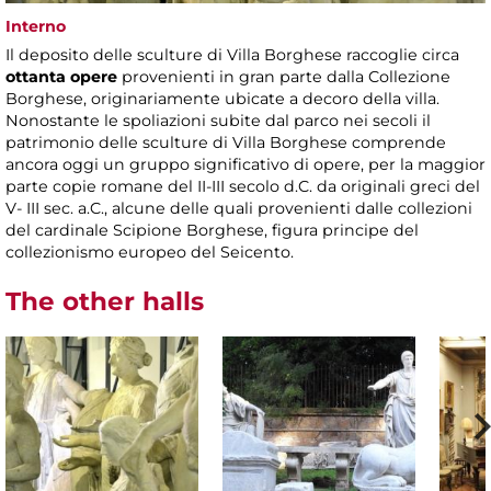
Interno
Il deposito delle sculture di Villa Borghese raccoglie circa
ottanta opere
provenienti in gran parte dalla Collezione
Borghese, originariamente ubicate a decoro della villa.
Nonostante le spoliazioni subite dal parco nei secoli il
patrimonio delle sculture di Villa Borghese comprende
ancora oggi un gruppo significativo di opere, per la maggior
parte copie romane del II-III secolo d.C. da originali greci del
V- III sec. a.C., alcune delle quali provenienti dalle collezioni
del cardinale Scipione Borghese, figura principe del
collezionismo europeo del Seicento.
The other halls