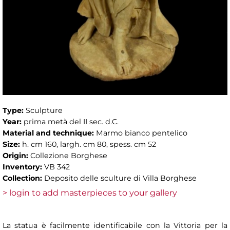
Type:
Sculpture
Year:
prima metà del II sec. d.C.
Material and technique:
Marmo bianco pentelico
Size:
h. cm 160, largh. cm 80, spess. cm 52
Origin:
Collezione Borghese
Inventory:
VB 342
Collection:
Deposito delle sculture di Villa Borghese
> login to add masterpieces to your gallery
La statua è facilmente identificabile con la Vittoria per la