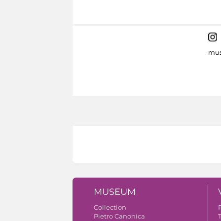
mus
MUSEUM
Collection
Pietro Canonica