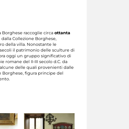
lla Borghese raccoglie circa
ottanta
 dalla Collezione Borghese,
o della villa. Nonostante le
secoli il patrimonio delle sculture di
a oggi un gruppo significativo di
e romane del II-III secolo d.C. da
C., alcune delle quali provenienti dalle
e Borghese, figura principe del
ento.