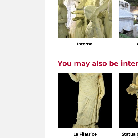
Interno
You may also be inte
La Filatrice
Statua d