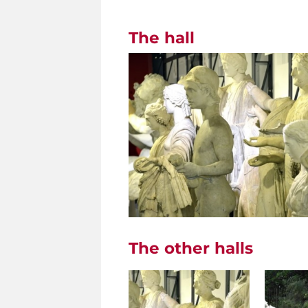
The hall
The other halls