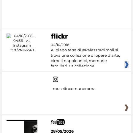
#DiscoverMiC
04/10/2018
Al piano terra di #PalazzoPrimoli si
trova una collezione di opere d’arte,
cimeli napoleonici, memorie
familiari. La collezione
museiincomuneroma
28/05/2026