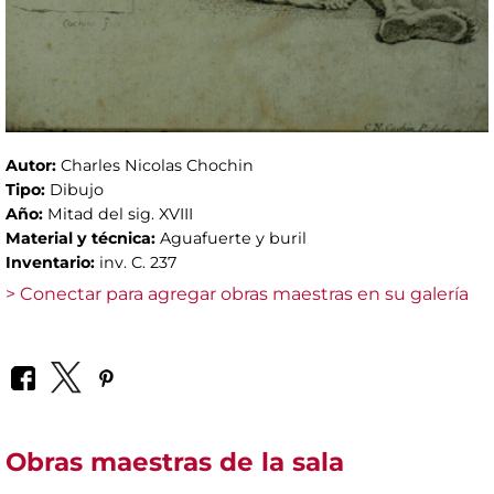
Autor:
Charles Nicolas Chochin
Tipo:
Dibujo
Año:
Mitad del sig. XVIII
Material y técnica:
Aguafuerte y buril
Inventario:
inv. C. 237
> Conectar para agregar obras maestras en su galería
Obras maestras de la sala