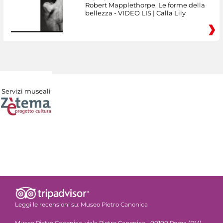
Robert Mapplethorpe. Le forme della
bellezza - VIDEO LIS | Calla Lily
Servizi museali
Leggi le recensioni su:
Museo Pietro Canonica
Museo Pietro Canonica, viale Pietro Canonica - 00100 Roma (RM)