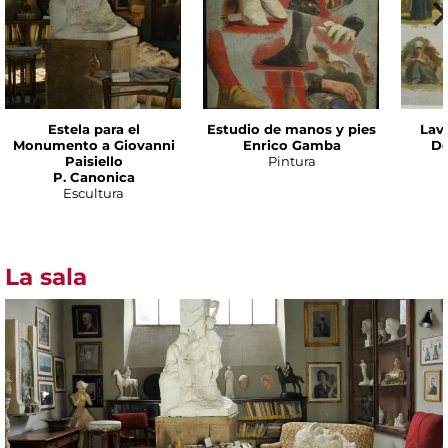
Estela para el
Estudio de manos y pies
Lav
Monumento a Giovanni
Enrico Gamba
De
Paisiello
Pintura
P. Canonica
Escultura
La sala