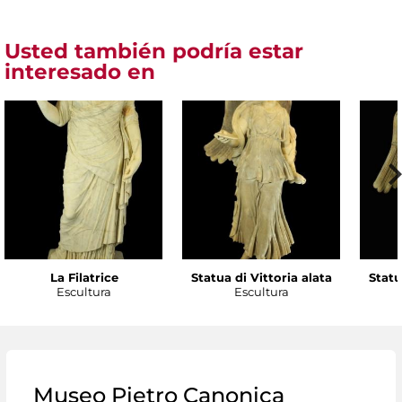
Usted también podría estar
interesado en
La Filatrice
Statua di Vittoria alata
Statu
Escultura
Escultura
Museo Pietro Canonica