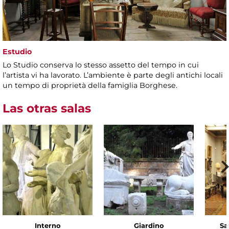
Estudio
Lo Studio conserva lo stesso assetto del tempo in cui
l’artista vi ha lavorato. L’ambiente è parte degli antichi locali
un tempo di proprietà della famiglia Borghese.
Las otras salas
Interno
Giardino
Sa