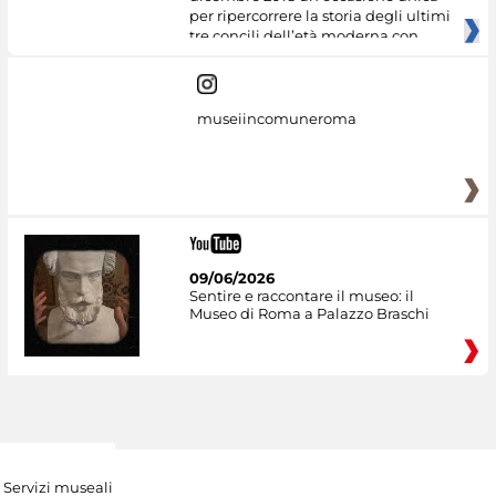
per ripercorrere la storia degli ultimi
tre concili dell’età moderna con
museiincomuneroma
09/06/2026
Sentire e raccontare il museo: il
Museo di Roma a Palazzo Braschi
Servizi museali