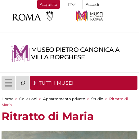
Acquista
Accedi
MUSEO PIETRO CANONICA A
VILLA BORGHESE
TUTTI I MUSEI
Home
>
Collezioni
>
Appartamento privato
>
Studio
>
Ritratto di
Tu sei qui
Maria
Ritratto di Maria