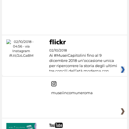
#DiscoverMiC
02/10/2018
Ai #MuseiCapitolini fino al 9
dicembre 2018 un’occasione unica
per ripercorrere la storia degli ultimi
tre concili dell’età moderna con
museiincomuneroma