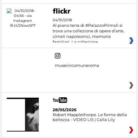
04/10/2018
Al piano terra di #PalazzoPrimoli si
trova una collezione di opere d’arte,
cimeli napoleonici, memorie
familiari. La collezione
museiincomuneroma
28/05/2026
Robert Mapplethorpe. Le forme della
bellezza - VIDEO LIS | Calla Lily