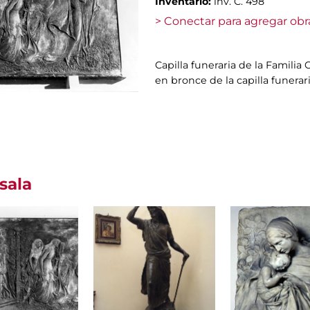
Inventario:
inv. C. 498
> Conectar para agregar obr
Capilla funeraria de la Familia 
en bronce de la capilla funerar
sala