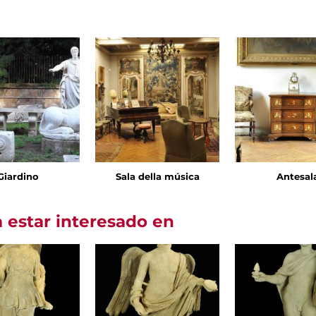
Giardino
Sala della música
Antesal
 estar interesado en