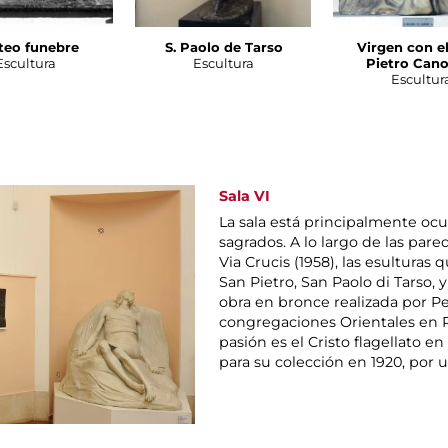
teo funebre
S. Paolo de Tarso
Virgen con e
Escultura
Escultura
Pietro Cano
Escultur
Sala VI
La sala está principalmente oc
sagrados. A lo largo de las pared
Via Crucis (1958), las esulturas 
San Pietro, San Paolo di Tarso, y
obra en bronce realizada por Pe
congregaciones Orientales en Ro
pasión es el Cristo flagellato en
para su colección en 1920, por u