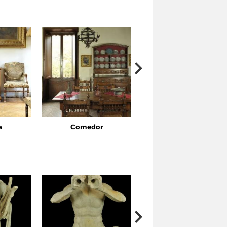
a
Comedor
Cuarto de dormir