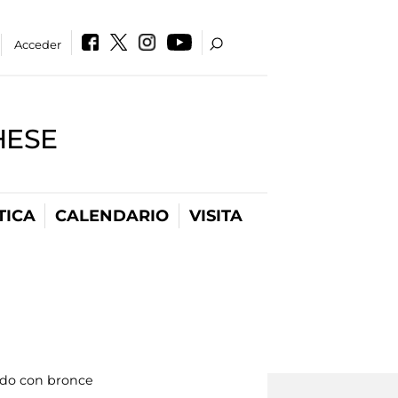
Acceder
HESE
TICA
CALENDARIO
VISITA
ado con bronce