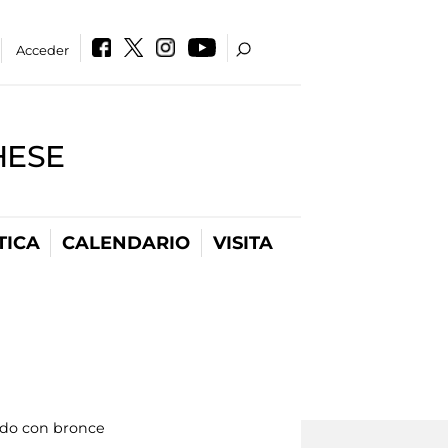
Acceder
HESE
TICA
CALENDARIO
VISITA
ado con bronce