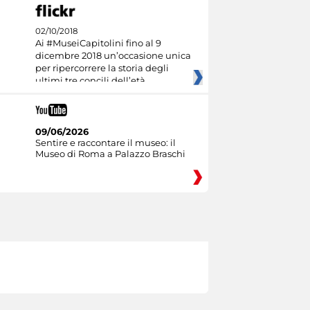
02/10/2018
Ai #MuseiCapitolini fino al 9
dicembre 2018 un’occasione unica
per ripercorrere la storia degli
ultimi tre concili dell’età
09/06/2026
Sentire e raccontare il museo: il
Museo di Roma a Palazzo Braschi