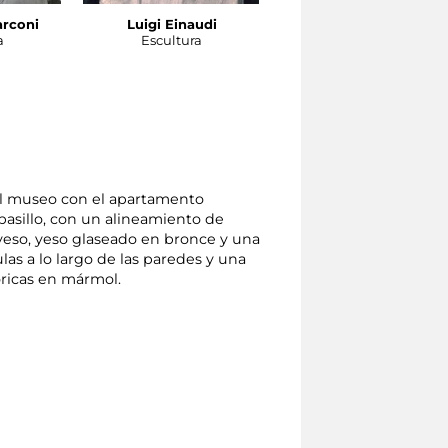
arconi
Luigi Einaudi
Beatriz
a
Escultura
Escultura
el museo con el apartamento
pasillo, con un alineamiento de
yeso, yeso glaseado en bronce y una
las a lo largo de las paredes y una
óricas en mármol.