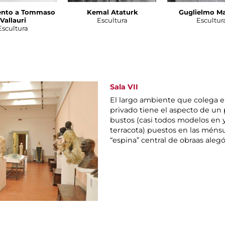
nto a Tommaso
Kemal Ataturk
Guglielmo M
Vallauri
Escultura
Escultur
Escultura
Sala VII
El largo ambiente que colega 
privado tiene el aspecto de un 
bustos (casi todos modelos en 
terracota) puestos en las ménsu
“espina” central de obraas aleg