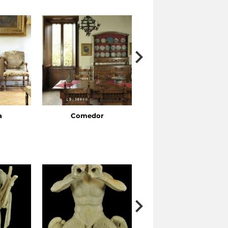
a
Comedor
Cuarto de dormir