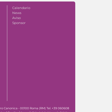
Calendario
News
Aviso
Sponsor
tro Canonica - 00100 Roma (RM) Tel. +39 060608