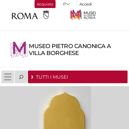
Acquista
Accedi
MUSEO PIETRO CANONICA A
VILLA BORGHESE
TUTTI I MUSEI