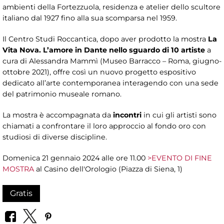
ambienti della Fortezzuola, residenza e atelier dello scultore
italiano dal 1927 fino alla sua scomparsa nel 1959.
Il Centro Studi Roccantica, dopo aver prodotto la mostra
La
Vita Nova. L’amore in Dante nello sguardo di 10 artiste
a
cura di Alessandra Mammì (Museo Barracco – Roma, giugno-
ottobre 2021), offre così un nuovo progetto espositivo
dedicato all’arte contemporanea interagendo con una sede
del patrimonio museale romano.
La mostra è accompagnata da
incontri
in cui gli artisti sono
chiamati a confrontare il loro approccio al fondo oro con
studiosi di diverse discipline.
Domenica 21 gennaio 2024 alle ore 11.00
>EVENTO DI FINE
MOSTRA
al Casino dell'Orologio (Piazza di Siena, 1)
Gratis