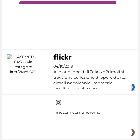
#DiscoverMiC
04/10/2018
Al piano terra di #PalazzoPrimoli si
trova una collezione di opere d’arte,
cimeli napoleonici, memorie
familiari. La collezione
museiincomuneroma