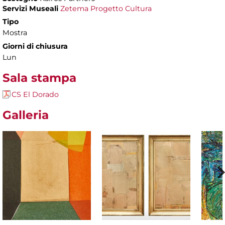
Servizi Museali
Zetema Progetto Cultura
Tipo
Mostra
Giorni di chiusura
Lun
Sala stampa
CS El Dorado
Galleria