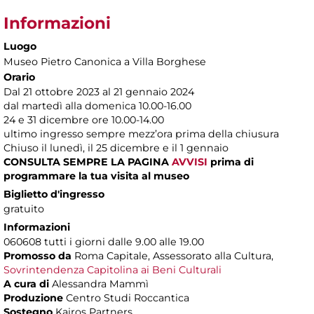
Informazioni
Luogo
Museo Pietro Canonica a Villa Borghese
Orario
Dal 21 ottobre 2023 al 21 gennaio 2024
dal martedì alla domenica 10.00-16.00
24 e 31 dicembre ore 10.00-14.00
ultimo ingresso sempre mezz’ora prima della chiusura
Chiuso il lunedì, il 25 dicembre e il 1 gennaio
CONSULTA SEMPRE LA PAGINA
AVVISI
prima di
programmare la tua visita al museo
Biglietto d'ingresso
gratuito
Informazioni
060608 tutti i giorni dalle 9.00 alle 19.00
Promosso da
Roma Capitale, Assessorato alla Cultura,
Sovrintendenza Capitolina ai Beni Culturali
A cura di
Alessandra Mammì
Produzione
Centro Studi Roccantica
Sostegno
Kairos Partners