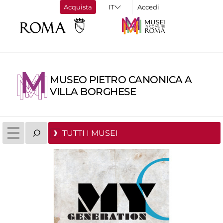
Acquista
Accedi
MUSEO PIETRO CANONICA A
VILLA BORGHESE
TUTTI I MUSEI