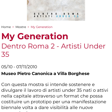
Home
>
Mostre
>
My Generation
Tu sei qui
My Generation
Dentro Roma 2 - Artisti Under
35
05/10 - 07/11/2010
Museo Pietro Canonica a Villa Borghese
Con questa mostra si intende sostenere e
divulgare il lavoro di artisti under 35 nati o attivi
nella capitale attraverso un format che possa
costituire un prototipo per una manifestazione
biennale volta a dare visibilità alle nuove