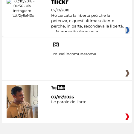
07/10/2018
Ho cercato la libertà più che la
potenza, e quest'ultima soltanto
perché, in parte, secondava la libertà.
— Marguerite Yourcenar
museiincomuneroma
03/07/2026
Le parole dell'arte!