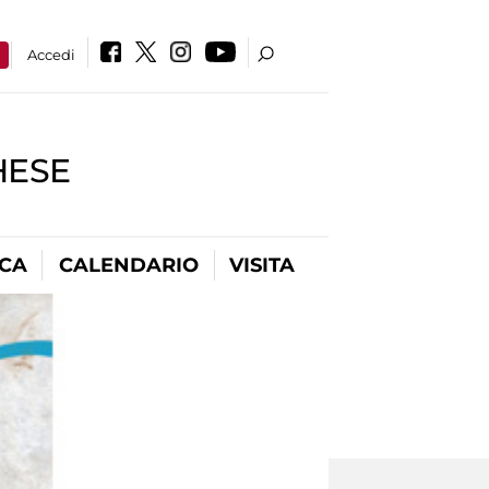
a
Accedi
HESE
ICA
CALENDARIO
VISITA