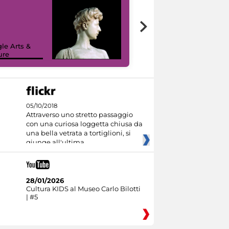
le Arts &
ure
I like MiC
05/10/2018
Attraverso uno stretto passaggio
con una curiosa loggetta chiusa da
una bella vetrata a tortiglioni, si
giunge all'ultima
28/01/2026
Cultura KIDS al Museo Carlo Bilotti
| #5