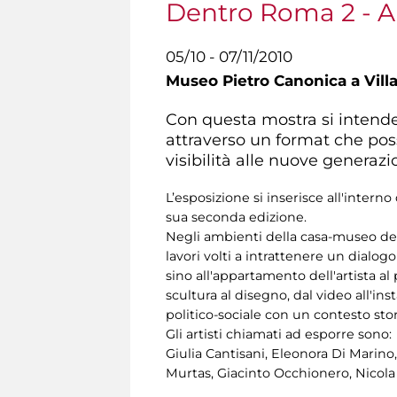
Dentro Roma 2 - Ar
05/10 - 07/11/2010
Museo Pietro Canonica a Vill
Con questa mostra si intende s
attraverso un format che pos
visibilità alle nuove generazio
L’esposizione si inserisce all'inte
sua seconda edizione.
Negli ambienti della casa-museo dello
lavori volti a intrattenere un dialogo
sino all'appartamento dell'artista al 
scultura al disegno, dal video all'in
politico-sociale con un contesto sto
Gli artisti chiamati ad esporre sono:
Giulia Cantisani, Eleonora Di Marino
Murtas, Giacinto Occhionero, Nicola 