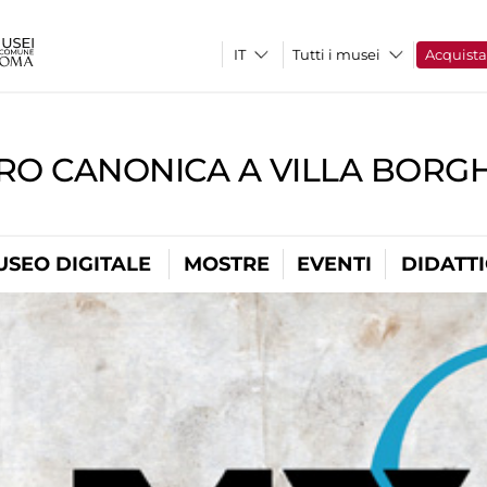
Tutti i musei
Acquist
RO CANONICA A VILLA BORG
USEO DIGITALE
MOSTRE
EVENTI
DIDATT