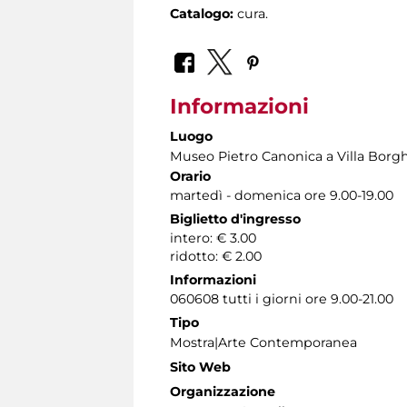
Catalogo:
cura.
Informazioni
Luogo
Museo Pietro Canonica a Villa Borg
Orario
martedì - domenica ore 9.00-19.00
Biglietto d'ingresso
intero: € 3.00
ridotto: € 2.00
Informazioni
060608 tutti i giorni ore 9.00-21.00
Tipo
Mostra|Arte Contemporanea
Sito Web
Organizzazione