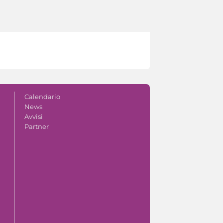
Calendario
News
Avvisi
Partner