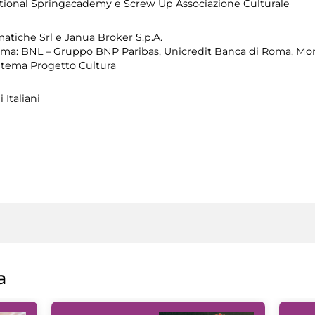
tional Springacademy e Screw Up Associazione Culturale
matiche Srl e Janua Broker S.p.A.
ma: BNL – Gruppo BNP Paribas, Unicredit Banca di Roma, Mont
Zètema Progetto Cultura
 Italiani
a