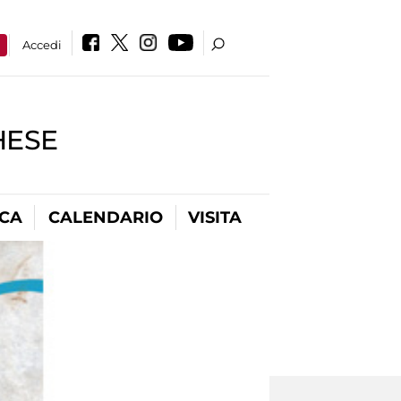
a
Accedi
HESE
ICA
CALENDARIO
VISITA