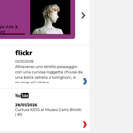
le Arts &
ure
I like MiC
05/10/2018
Attraverso uno stretto passaggio
con una curiosa loggetta chiusa da
una bella vetrata a tortiglioni, si
giunge all'ultima
28/01/2026
Cultura KIDS al Museo Carlo Bilotti
| #5