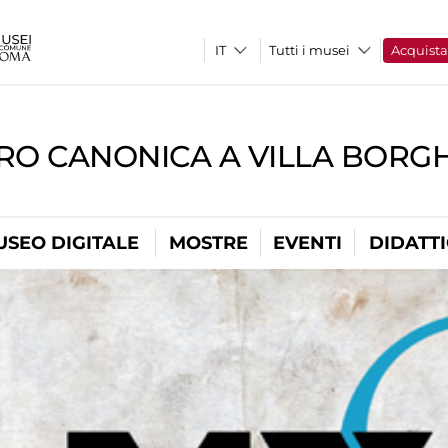
Tutti i musei
Acquist
RO CANONICA A VILLA BORG
USEO DIGITALE
MOSTRE
EVENTI
DIDATT