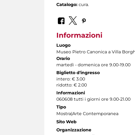
Catalogo:
cura.
Informazioni
Luogo
Museo Pietro Canonica a Villa Borg
Orario
martedì - domenica ore 9.00-19.00
Biglietto d'ingresso
intero: € 3.00
ridotto: € 2.00
Informazioni
060608 tutti i giorni ore 9.00-21.00
Tipo
Mostra|Arte Contemporanea
Sito Web
Organizzazione