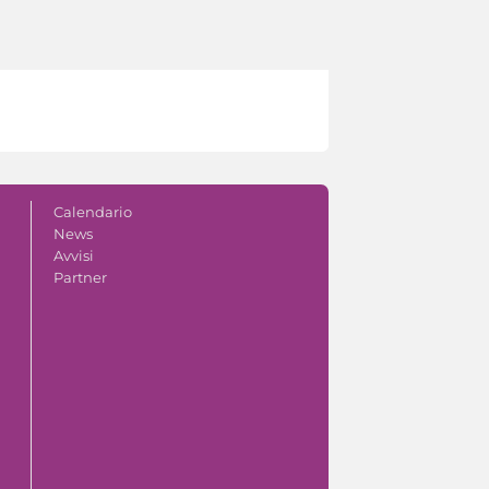
Calendario
News
Avvisi
Partner