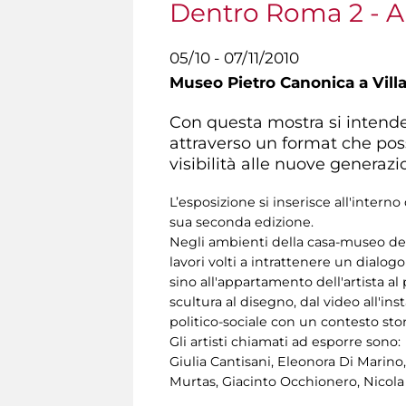
Dentro Roma 2 - Ar
05/10 - 07/11/2010
Museo Pietro Canonica a Vill
Con questa mostra si intende s
attraverso un format che pos
visibilità alle nuove generazio
L’esposizione si inserisce all'inte
sua seconda edizione.
Negli ambienti della casa-museo dello
lavori volti a intrattenere un dialogo
sino all'appartamento dell'artista al 
scultura al disegno, dal video all'in
politico-sociale con un contesto sto
Gli artisti chiamati ad esporre sono:
Giulia Cantisani, Eleonora Di Marino
Murtas, Giacinto Occhionero, Nicola 