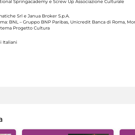
tional Springacademy e Screw Up Associazione Culturale
matiche Srl e Janua Broker S.p.A.
ma: BNL – Gruppo BNP Paribas, Unicredit Banca di Roma, Mont
Zètema Progetto Cultura
 Italiani
a