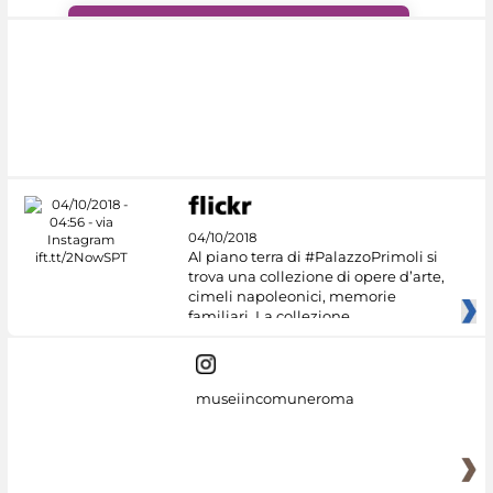
#DiscoverMiC
04/10/2018
Al piano terra di #PalazzoPrimoli si
trova una collezione di opere d’arte,
cimeli napoleonici, memorie
familiari. La collezione
museiincomuneroma