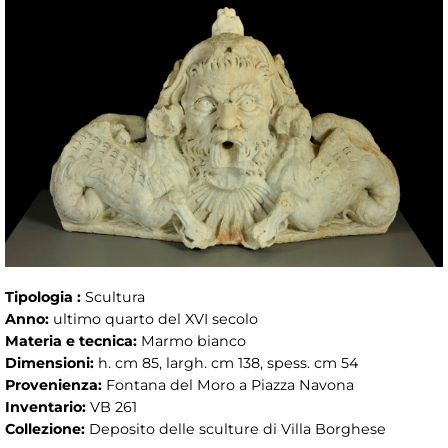
Tipologia :
Scultura
Anno:
ultimo quarto del XVI secolo
Materia e tecnica:
Marmo bianco
Dimensioni:
h. cm 85, largh. cm 138, spess. cm 54
Provenienza:
Fontana del Moro a Piazza Navona
Inventario:
VB 261
Collezione:
Deposito delle sculture di Villa Borghese