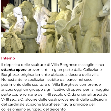
Interno
Il deposito delle sculture di Villa Borghese raccoglie circa
ottanta opere
provenienti in gran parte dalla Collezione
Borghese, originariamente ubicate a decoro della villa.
Nonostante le spoliazioni subite dal parco nei secoli il
patrimonio delle sculture di Villa Borghese comprende
ancora oggi un gruppo significativo di opere, per la maggior
parte copie romane del II-III secolo d.C. da originali greci del
V- III sec. a.C., alcune delle quali provenienti dalle collezioni
del cardinale Scipione Borghese, figura principe del
collezionismo europeo del Seicento.