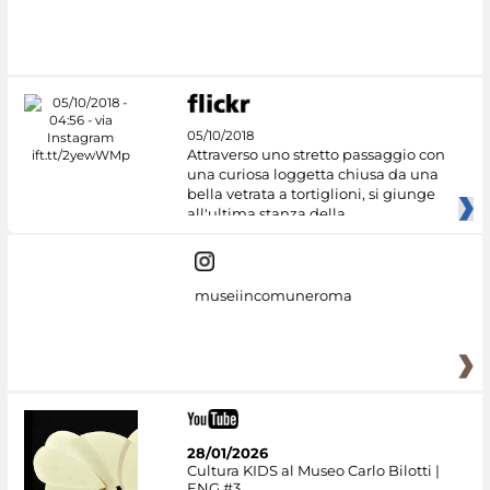
#DiscoverMiC
05/10/2018
Attraverso uno stretto passaggio con
una curiosa loggetta chiusa da una
bella vetrata a tortiglioni, si giunge
all'ultima stanza della
museiincomuneroma
28/01/2026
Cultura KIDS al Museo Carlo Bilotti |
ENG #3