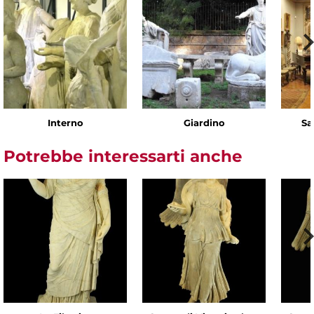
Interno
Giardino
Sa
Potrebbe interessarti anche