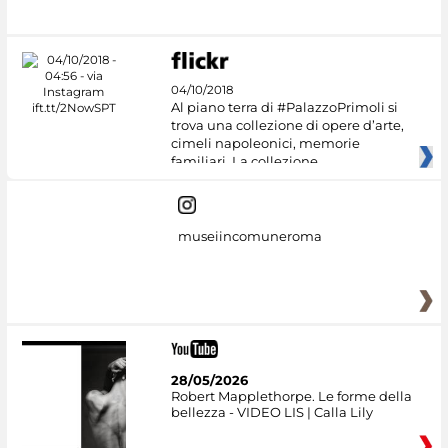
#DiscoverMiC
04/10/2018
Al piano terra di #PalazzoPrimoli si
trova una collezione di opere d’arte,
cimeli napoleonici, memorie
familiari. La collezione
museiincomuneroma
28/05/2026
Robert Mapplethorpe. Le forme della
bellezza - VIDEO LIS | Calla Lily