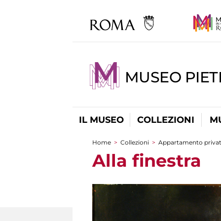
MUSEO PIET
IL MUSEO
COLLEZIONI
M
Home
>
Collezioni
>
Appartamento priva
Tu sei qui
Alla finestra