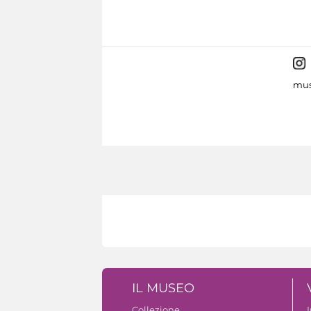
mus
IL MUSEO
Collezione