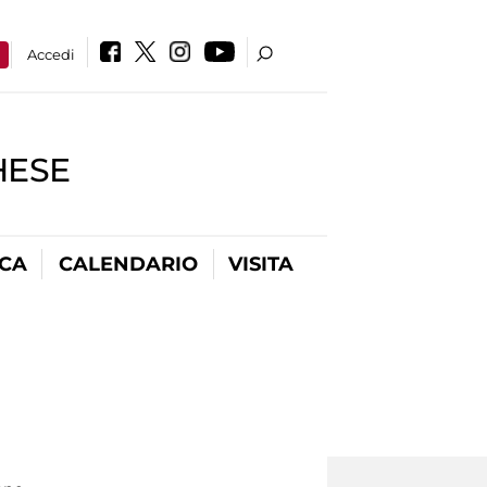
a
Accedi
HESE
ICA
CALENDARIO
VISITA