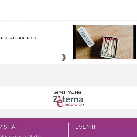
eiincomuneroma
Servizi museali
VISITA
EVENTI
Informazioni pratiche