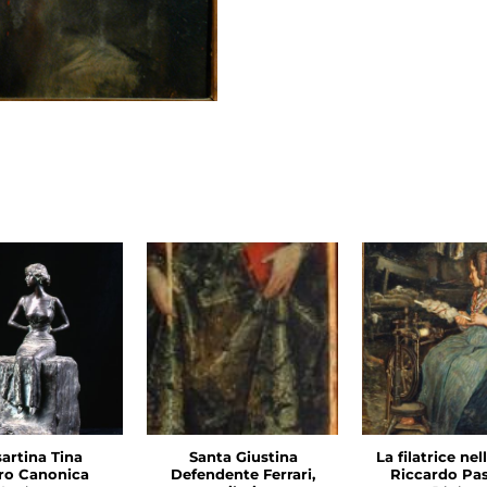
sartina Tina
Santa Giustina
La filatrice nel
ro Canonica
Defendente Ferrari,
Riccardo Pas