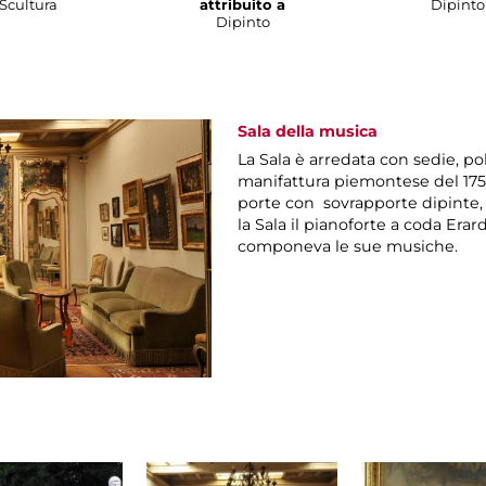
Scultura
attribuito a
Dipinto
Dipinto
Sala della musica
La Sala è arredata con sedie, po
manifattura piemontese del 175
porte con sovrapporte dipinte,
la Sala il pianoforte a coda Erar
componeva le sue musiche.