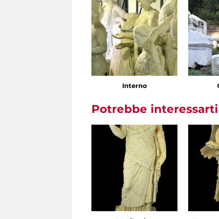
Interno
Potrebbe interessart