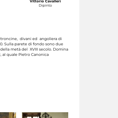
Vittorio Cavalleri
Alberto Pasini
Dipinto
Dipinto
ltroncine, divani ed angoliera di
0. Sulla parete di fondo sono due
 della metà del XVIII secolo. Domina
d, al quale Pietro Canonica