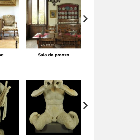
ne
Sala da pranzo
Camera da letto