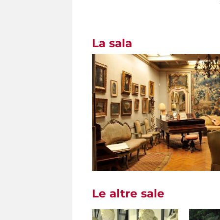
La sala
Le altre sale