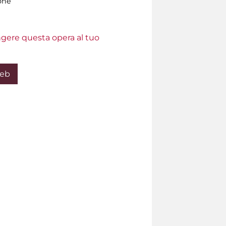
one
ungere questa opera al tuo
Web