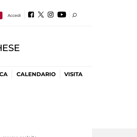
a
Accedi
HESE
ICA
CALENDARIO
VISITA