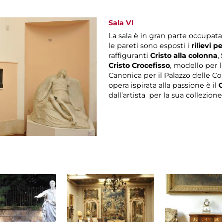
Sala VI
La sala è in gran parte occupat
le pareti sono esposti i
rilievi p
raffiguranti
Cristo alla colonna
,
Cristo Crocefisso
, modello per 
Canonica per il Palazzo delle C
opera ispirata alla passione è il
dall’artista per la sua collezion