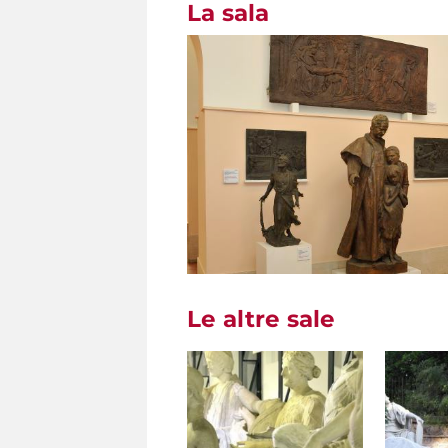
La sala
Le altre sale