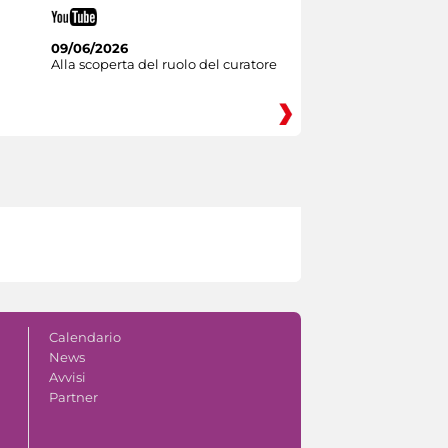
09/06/2026
Alla scoperta del ruolo del curatore
Calendario
News
Avvisi
Partner