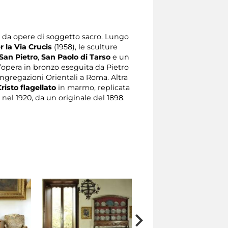
a da opere di soggetto sacro. Lungo
er la Via Crucis
(1958), le sculture
San Pietro
,
San Paolo di Tarso
e un
l’opera in bronzo eseguita da Pietro
ongregazioni Orientali a Roma. Altra
Cristo flagellato
in marmo, replicata
e nel 1920, da un originale del 1898.