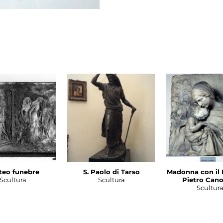
teo funebre
S. Paolo di Tarso
Madonna con il
Scultura
Scultura
Pietro Cano
Scultur