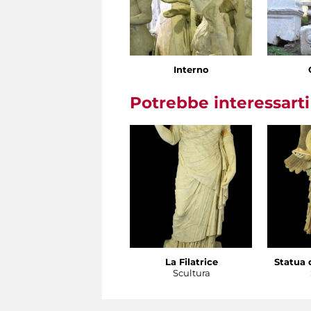
Interno
Potrebbe interessart
La Filatrice
Statua d
Scultura