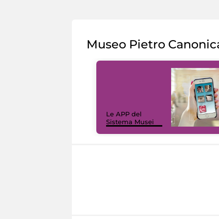
Museo Pietro Canonic
Le APP del
Sistema Musei