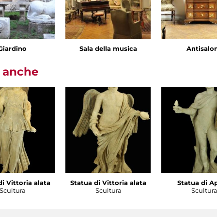
Giardino
Sala della musica
Antisalo
i anche
i Vittoria alata
Statua di Vittoria alata
Statua di A
Scultura
Scultura
Scultur